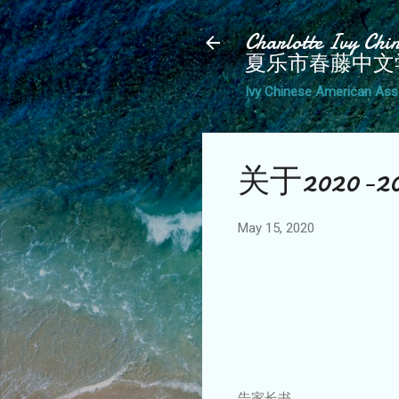
Charlotte Ivy Chi
夏乐市春藤中文
Ivy Chinese American Ass
关于2020
May 15, 2020
告家长书