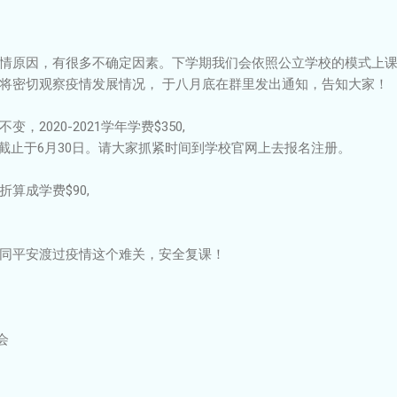
情原因，有很多不确定因素。下学期我们会依照公立学校的模式上
将密切观察疫情发展情况， 于八月底在群里发出通知，告知大家！
2020-2021学年学费$350,
惠截止于6月30日。请大家抓紧时间到学校官网上去报名注册。
算成学费$90,
同平安渡过疫情这个难关，安全复课！
会