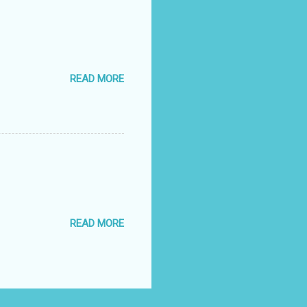
READ MORE
READ MORE